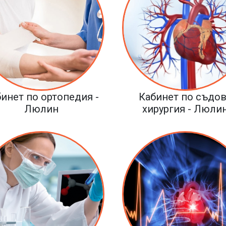
инет по ортопедия -
Кабинет по съдов
Люлин
хирургия - Люли