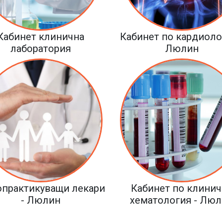
Кабинет клинична
Кабинет по кардиоло
лаборатория
Люлин
практикуващи лекари
Кабинет по клинич
- Люлин
хематология - Лю