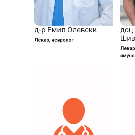
д-р Емил Олевски
доц.
Шив
Лекар, невролог
Лекар
имуно