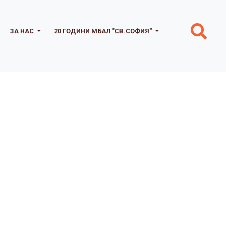
ЗА НАС
20 ГОДИНИ МБАЛ "СВ.СОФИЯ"