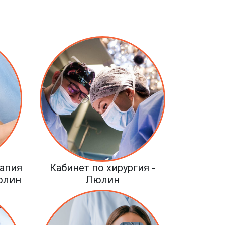
рапия
Кабинет по хирургия -
юлин
Люлин