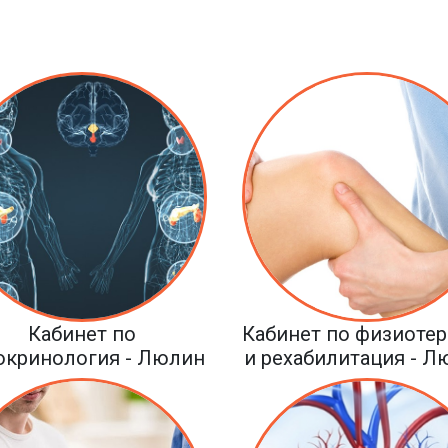
Кабинет по
Кабинет по физиоте
окринология - Люлин
и рехабилитация - Л