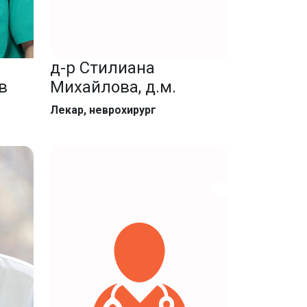
д-р Стилиана
в
Михайлова, д.м.
Лекар, неврохирург