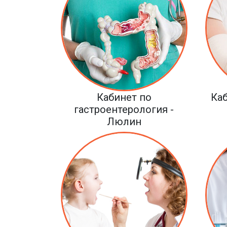
Кабинет по
Каб
гастроентерология -
Люлин