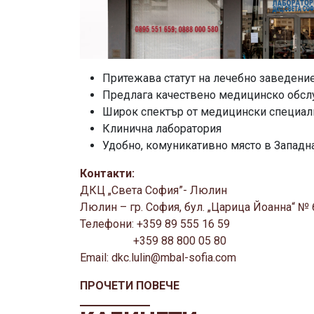
Притежава статут на лечебно заведени
Предлага качествено медицинско обс
Широк спектър от медицински специал
Клинична лаборатория
Удобно, комуникативно място в Западн
Контакти:
ДКЦ „Света София”- Люлин
Люлин – гр. София, бул. „Царица Йоанна“ № 
Телефони: +359 89 555 16 59
+359 88 800 05 80
Email: dkc.lulin@mbal-sofia.com
ПРОЧЕТИ ПОВЕЧЕ