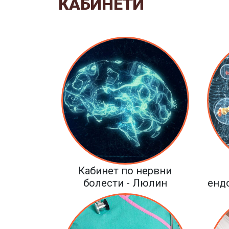
КАБИНЕТИ
Кабинет по нервни
болести - Люлин
енд