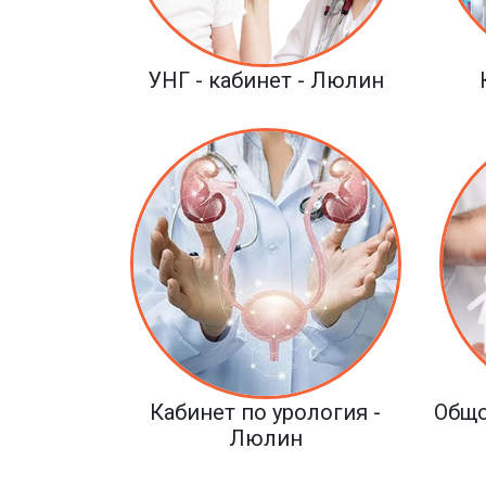
УНГ - кабинет - Люлин
Кабинет по урология -
Общо
Люлин