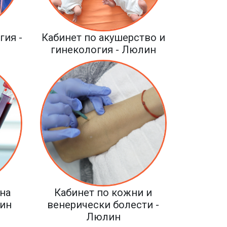
гия -
Кабинет по акушерство и
гинекология - Люлин
на
Кабинет по кожни и
лин
венерически болести -
Люлин