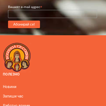
*
Вашият e-mail адрес
ПОЛЕЗНО
Новини
Запиши час
Работно време