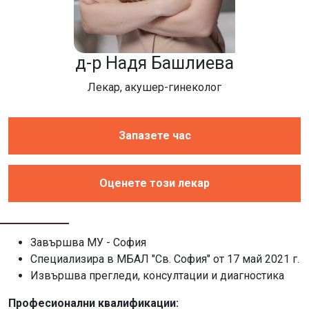
д-р Надя Башлиева
Лекар, акушер-гинеколог
Запазете час
Оценете този лекар
Завършва МУ - София
Специализира в МБАЛ "Св. София" от 17 май 2021 г.
Извършва прегледи, консултации и диагностика
Професионални квалификации: