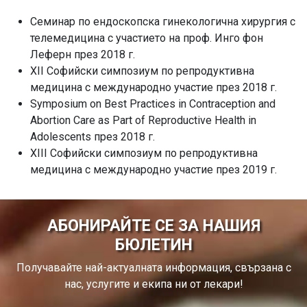
Семинар по ендоскопска гинекологична хирургия с
телемедицина с участието на проф. Инго фон
Леферн през 2018 г.
XII Софийски симпозиум по репродуктивна
медицина с международно участие през 2018 г.
Symposium on Best Practices in Contraception and
Abortion Care as Part of Reproductive Health in
Adolescents през 2018 г.
XIII Софийски симпозиум по репродуктивна
медицина с международно участие през 2019 г.
АБОНИРАЙТЕ СЕ ЗА НАШИЯ
БЮЛЕТИН
Получавайте най-актуалната информация, свързана с
нас, услугите и екипа ни от лекари!