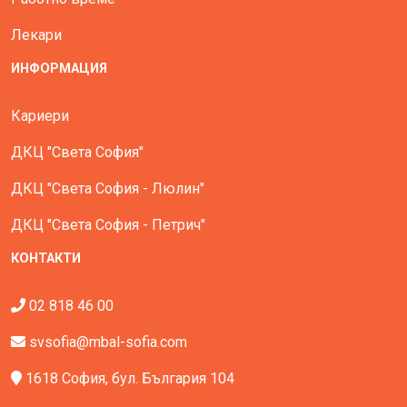
Лекари
ИНФОРМАЦИЯ
Кариери
ДКЦ "Света София"
ДКЦ "Света София - Люлин"
ДКЦ "Света София - Петрич"
КОНТАКТИ
02 818 46 00
svsofia@mbal-sofia.com
1618 София, бул. България 104