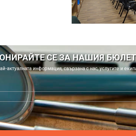
ОНИРАЙТЕ СЕ ЗА НАШИЯ БЮЛЕ
ай-актуалната информация, свързана с нас, услугите и екипа