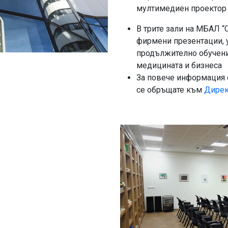
мултимедиен проектор
В трите зали на МБАЛ 
фирмени презентации, у
продължително обучение
медицината и бизнеса
За повече информация о
се обръщате към
Дирек