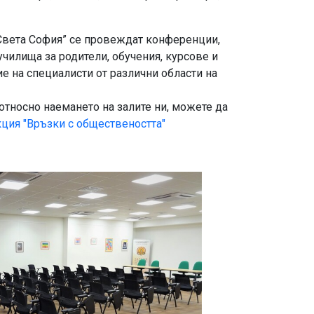
“Света София” се провеждат конференции,
чилища за родители, обучения, курсове и
 на специалисти от различни области на
тносно наемането на залите ни, можете да
ция "Връзки с обществеността"