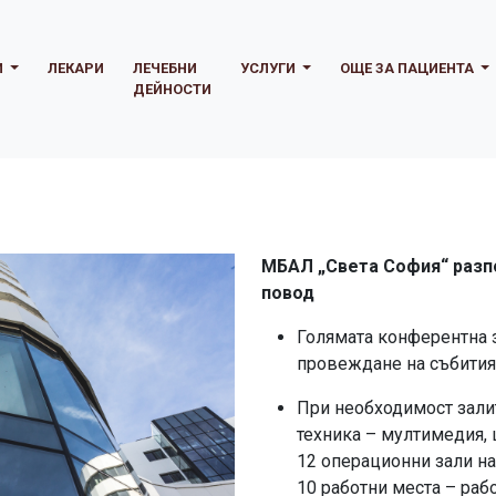
И
ЛЕКАРИ
ЛЕЧЕБНИ
УСЛУГИ
ОЩЕ ЗА ПАЦИЕНТА
ДЕЙНОСТИ
МБАЛ „Света София“ разпо
повод
Голямата конферентна з
провеждане на събития
При необходимост зали
техника – мултимедия,
12 операционни зали на
10 работни места – раб