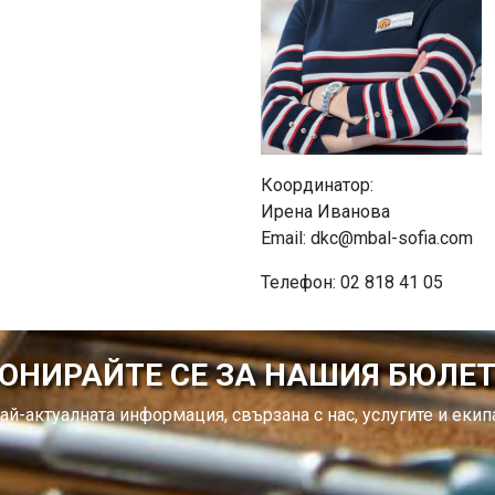
Координатор:
Ирена Иванова
Email: dkc@mbal-sofia.com
Телефон: 02 818 41 05
ОНИРАЙТЕ СЕ ЗА НАШИЯ БЮЛЕ
ай-актуалната информация, свързана с нас, услугите и екипа