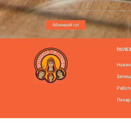
ПОЛЕ
Новин
Запиш
Работ
Лекар
Вс