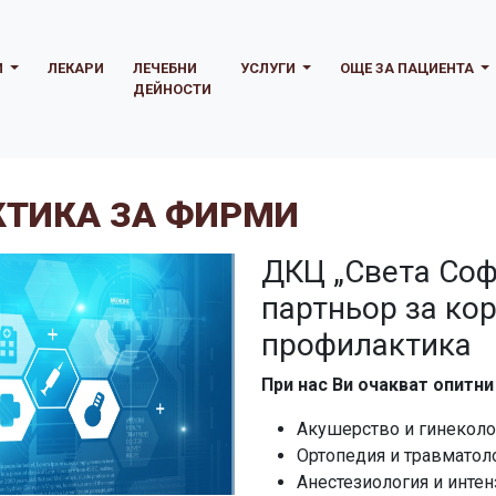
И
ЛЕКАРИ
ЛЕЧЕБНИ
УСЛУГИ
ОЩЕ ЗА ПАЦИЕНТА
ДЕЙНОСТИ
ТИКА ЗА ФИРМИ
ДКЦ „Света Соф
партньор за ко
профилактика
При нас Ви очакват опитни
Акушерство и гинеколо
Ортопедия и травматол
Анестезиология и инте