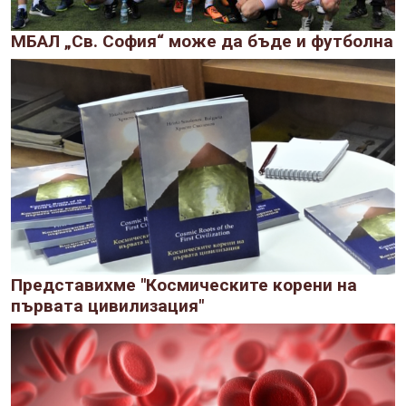
МБАЛ „Св. София“ може да бъде и футболна
Представихме "Космическите корени на
първата цивилизация"