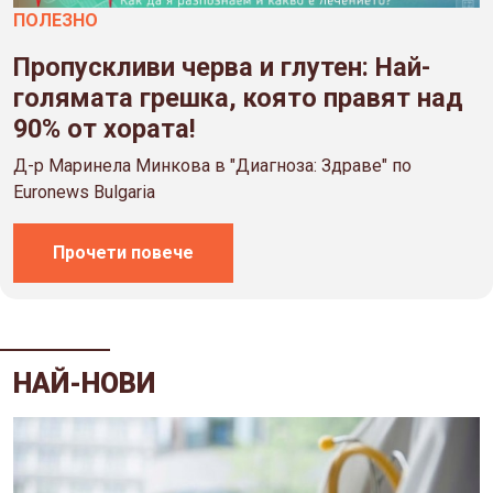
ПОЛЕЗНO
Пропускливи черва и глутен: Най-
голямата грешка, която правят над
90% от хората!
Д-р Маринела Минкова в "Диагноза: Здраве" по
Euronews Bulgaria
Прочети повече
НАЙ-НОВИ