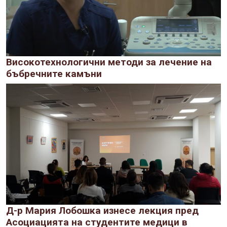
Високотехнологични методи за лечение на
бъбречните камъни
Д-р Мария Лобошка изнесе лекция пред
Асоциацията на студентите медици в