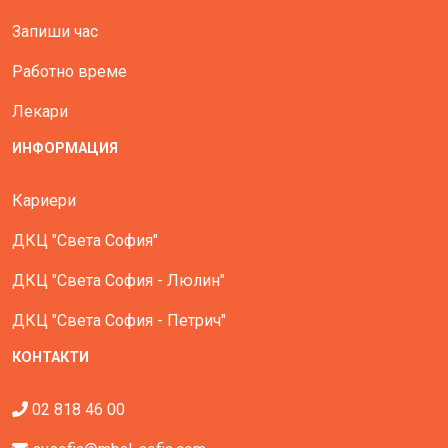
Запиши час
Работно време
Лекари
ИНФОРМАЦИЯ
Кариери
ДКЦ "Света София"
ДКЦ "Света София - Люлин"
ДКЦ "Света София - Петрич"
КОНТАКТИ
02 818 46 00