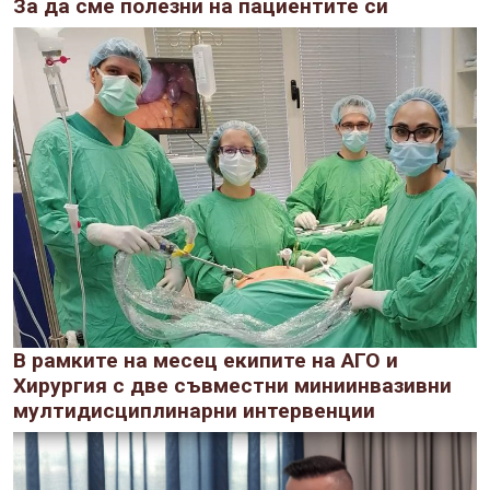
За да сме полезни на пациентите си
В рамките на месец екипите на АГО и
Хирургия с две съвместни миниинвазивни
мултидисциплинарни интервенции