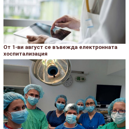
От 1-ви август се въвежда електронната
хоспитализация