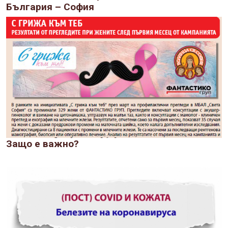
България – София
Защо е важно?