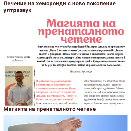
Лечение на хемороиди с ново поколение
ултразвук
Магията на пренаталното четене