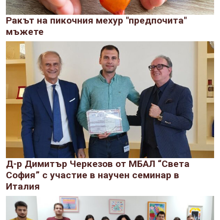
Ракът на пикочния мехур "предпочита"
мъжете
Д-р Димитър Черкезов от МБАЛ “Света
София” с участие в научен семинар в
Италия