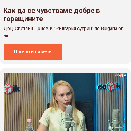
Как да се чувстваме добре в
горещините
Доц. Светлин Цонев в "България сутрин" по Bulgaria on
air
Прочети повече