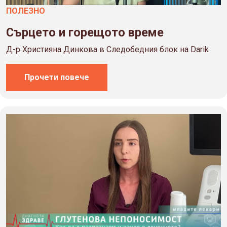
ПОЛЕЗНO
Сърцето и горещото време
Д-р Християна Динкова в Следобедния блок на Darik
Прочети повече