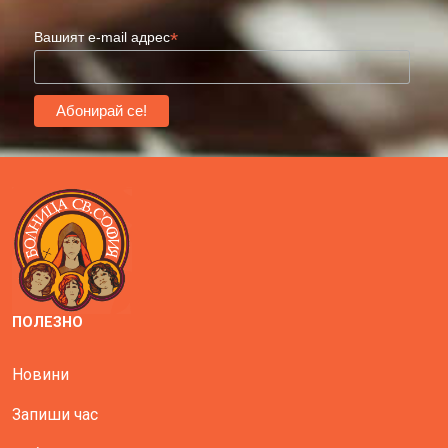
*
Вашият e-mail адрес
ПОЛЕЗНО
Новини
Запиши час