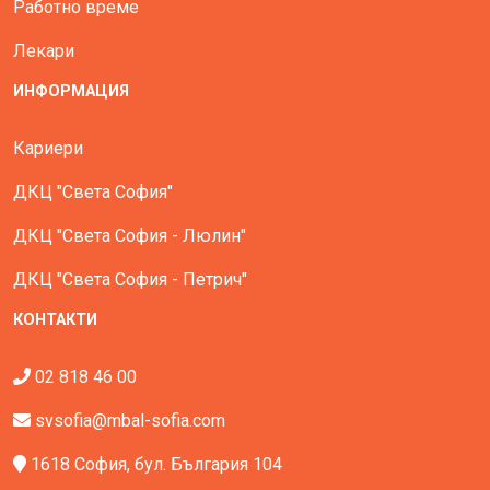
Работно време
Лекари
ИНФОРМАЦИЯ
Кариери
ДКЦ "Света София"
ДКЦ "Света София - Люлин"
ДКЦ "Света София - Петрич"
КОНТАКТИ
02 818 46 00
svsofia@mbal-sofia.com
1618 София, бул. България 104