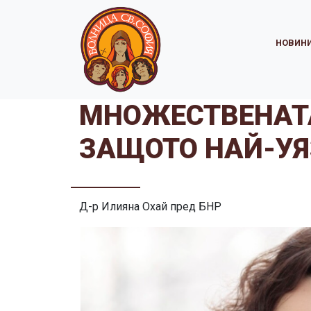
НОВИН
МНОЖЕСТВЕНАТА
ЗАЩОТО НАЙ-УЯ
Д-р Илияна Охай пред БНР