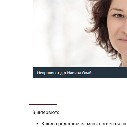
В интервюто:
Какво представлява множествената ск