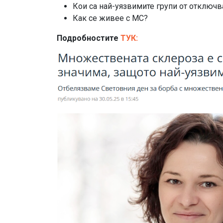
Кои са най-уязвимите групи от отключв
Как се живее с МС?
Подробностите
ТУК: