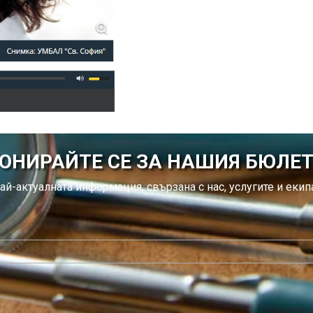
ОНИРАЙТЕ СЕ ЗА НАШИЯ БЮЛЕ
ай-актуалната информация, свързана с нас, услугите и екипа